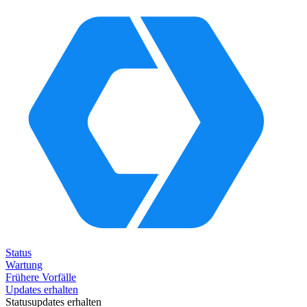
Status
Wartung
Frühere Vorfälle
Updates erhalten
Statusupdates erhalten