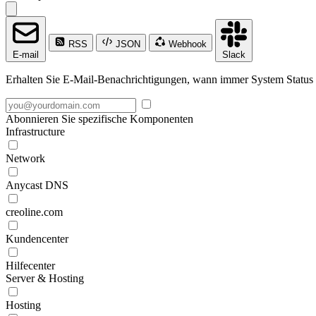
RSS
JSON
Webhook
E-mail
Slack
Erhalten Sie E-Mail-Benachrichtigungen, wann immer System Status · cr
Abonnieren Sie spezifische Komponenten
Infrastructure
Network
Anycast DNS
creoline.com
Kundencenter
Hilfecenter
Server & Hosting
Hosting