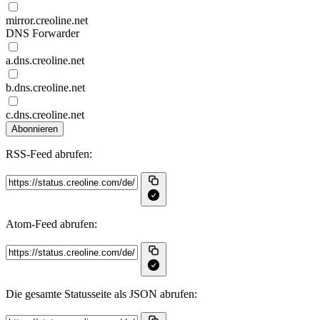
mirror.creoline.net
DNS Forwarder
a.dns.creoline.net
b.dns.creoline.net
c.dns.creoline.net
Abonnieren
RSS‑Feed abrufen:
Atom‑Feed abrufen:
Die gesamte Statusseite als JSON abrufen: